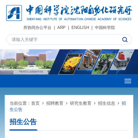
所协同办公平台
|
ARP
|
ENGLISH
|
中国科学院
Togg
navig
当前位置：
首页
招聘教育
研究生教育
招生信息
招
生公告
招生公告