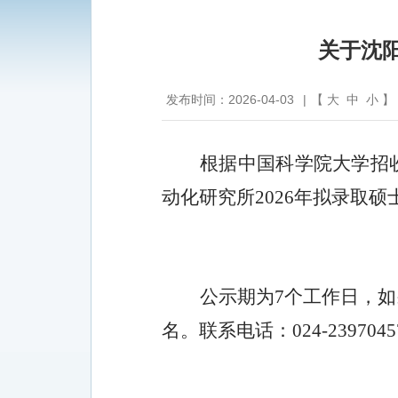
关于沈阳
发布时间：2026-04-03
|
【
大
中
小
】
根据中国科学院大学招
动化研究所
20
26
年拟录取硕
公示期为
7
个工作日，如
名。联系电话：
024-2397
045