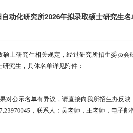
自动化研究所2026年拟录取硕士研究生
收
硕士研究生
相关规定，经过
研究所招生委员会
士研究生，具体名单
详见附件
：
果对公示名单有异议，请直接向我所招生办反映
7,23970045
，
联系人：
吴
老师，王老师，
电子邮