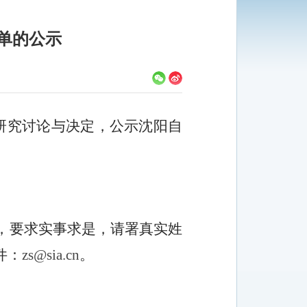
名单的公示
研究讨论与决定，公示沈阳自
，要求实事求是，请署真实姓
件：
zs@sia.cn
。