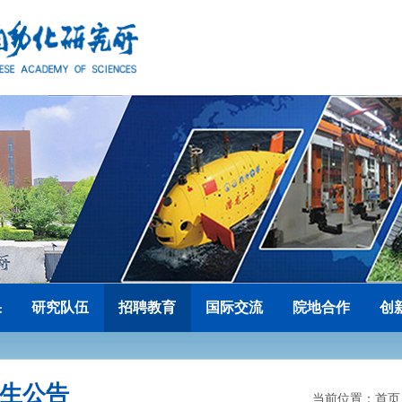
果
研究队伍
招聘教育
国际交流
院地合作
创
生公告
当前位置：
首页