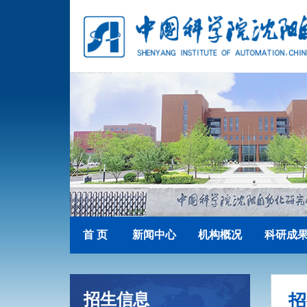
首 页
新闻中心
机构概况
科研成
招生信息
招