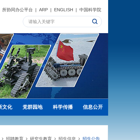
所协同办公平台
|
ARP
|
ENGLISH
|
中国科学院
新文化
党群园地
科学传播
信息公开
招聘教育
研究生教育
招生信息
招生公告