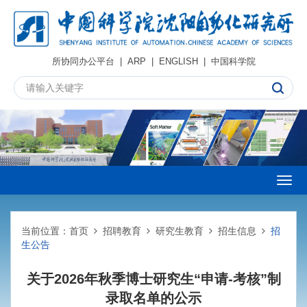
所协同办公平台
|
ARP
|
ENGLISH
|
中国科学院
Togg
navig
当前位置：
首页
招聘教育
研究生教育
招生信息
招
生公告
关于2026年秋季博士研究生“申请-考核”制
录取名单的公示