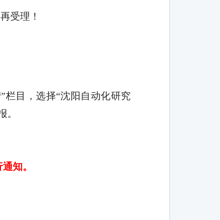
不再受理
！
营”栏目，选择“沈阳自动化研究
报
。
行通知。