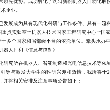
术领先优势。成功孵化了沈阳新松机器人自动化股
技术企业。
已发展成为具有现代化科研与工作条件、具有一流
国重点实验室
”“机器人技术国家工程研究中心”“国
等十多个国家和省部级平台的依托单位
。
牵头承办
机器人》和《信息与控制》。
化研究所在机器人、智能制造和光电信息技术等领
，引导与激发大学生的科研兴趣和热情，我所将于
2
，并将相关安排及注意事项公告如下：