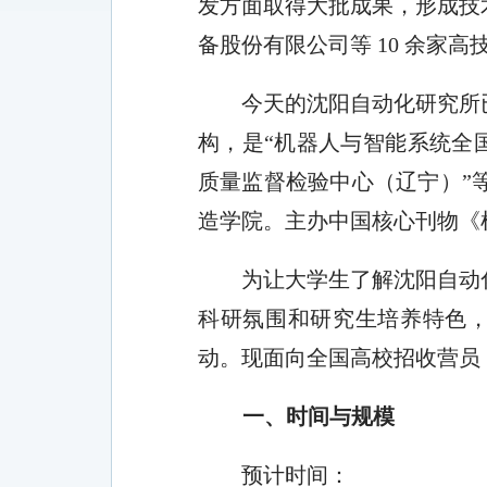
发方面取得大批成果，形成技
备股份有限公司等
10
余家高
今天的沈阳自动化
研究
所
构，是
“
机器人与智能系统全
质量监督检验中心（辽宁）”
造学院。主办中国核心刊物《
为让大学生了解沈阳自动
科研氛围和研究生培养特色
动。现面向全国高校招收营员
一、时间与规模
预计时间：