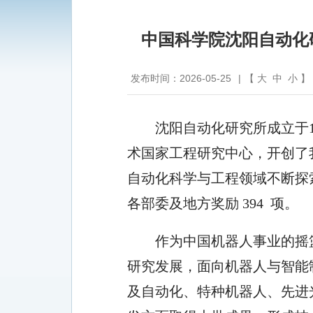
中国科学院沈阳自动化
发布时间：2026-05-25
|
【
大
中
小
】
沈阳自动化研究所成立于
术国家工程研究中心
，
开创了
自动化科学与工程领域不断探
各部委及地方奖励
3
94
项。
作为中国机器人事业的摇
研究发展，
面向
机器人与智能
及自动化、特种机器人、先进