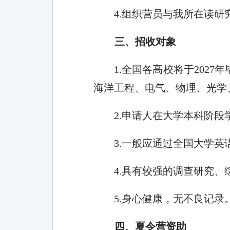
4.
组织营员与我所在读研
三、招收对象
1.
全国各高校将于
202
7
年
海洋工程、
电气、物理、光学
2.
申请人在大学本科阶段
3.
一般应通过全国大学英
4.
具有较强的调查研究、
5.
身心健康，无不良记录
四、夏令营资助