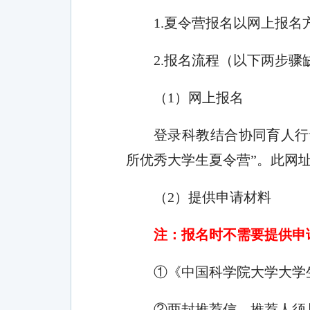
1.
夏令营报名
以网上报名
2.
报名流程（以下
两
步骤
（
1
）网上报名
登录科教结合协同育人行
所优秀大学生夏令营”。此网
（
2
）提供申请材料
注：报名时不需要提供申
①
《
中国科学院大学大学
②两封推荐信，推荐人须