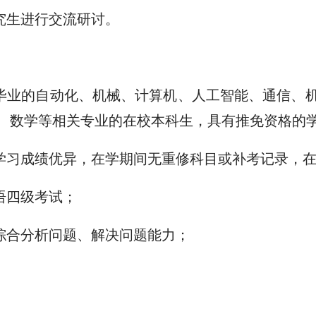
究生进行交流
研讨
。
毕业的自动化、
机械、
计算机、
人工智能、
通信、
、
数学
等相关专业的在校本科生，具有推免资格的
学习成绩优异，在学期间无重修科目或补考记录，
语四级考试；
综合分析问题、解决问题能力；
。