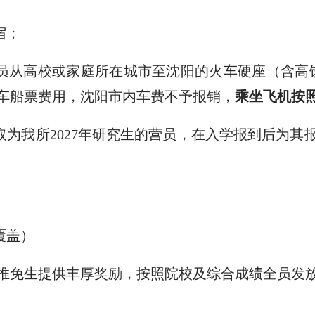
宿
；
员从高校或家庭所在城市至沈阳的火车硬座（含高
车
船票费用，沈阳市内车费不予报销，
乘坐飞机
按
取为我所
202
7
年研究生的营员，在入学报到后为其
覆盖）
推免生提供
丰厚
奖励，
按照院校及综合成绩全员发
）