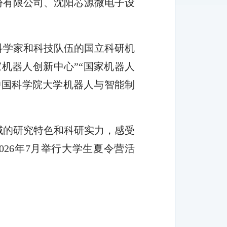
份有限公司、沈阳芯源微电子设
科学家和科技队伍的国立科研机
家机器人创新中心”“国家机器人
中国科学院大学机器人与智能制
域的研究特色和科研实力，感受
02
6
年
7
月举行
大学生夏令营
活