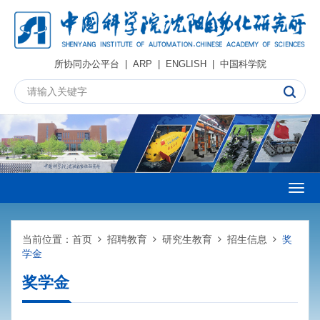
所协同办公平台
|
ARP
|
ENGLISH
|
中国科学院
Togg
navig
当前位置：
首页
招聘教育
研究生教育
招生信息
奖
学金
奖学金