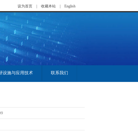
设为首页
|
收藏本站
|
English
研设施与应用技术
联系我们
09