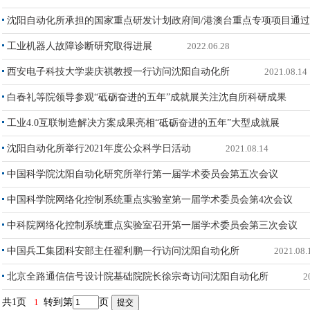
沈阳自动化所承担的国家重点研发计划政府间/港澳台重点专项项目通
工业机器人故障诊断研究取得进展
2022.06.28
西安电子科技大学裴庆祺教授一行访问沈阳自动化所
2021.08.14
白春礼等院领导参观“砥砺奋进的五年”成就展关注沈自所科研成果
工业4.0互联制造解决方案成果亮相“砥砺奋进的五年”大型成就展
沈阳自动化所举行2021年度公众科学日活动
2021.08.14
中国科学院沈阳自动化研究所举行第一届学术委员会第五次会议
中国科学院网络化控制系统重点实验室第一届学术委员会第4次会议
中科院网络化控制系统重点实验室召开第一届学术委员会第三次会议
中国兵工集团科安部主任翟利鹏一行访问沈阳自动化所
2021.08.
北京全路通信信号设计院基础院院长徐宗奇访问沈阳自动化所
2
共1页
1
转到第
页