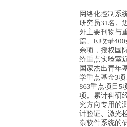
网络化控制系统
研究员31名。
外主要刊物与重
篇、EI收录4
余项，授权国际
统重点实验室近
国家杰出青年
学重点基金3项
863重点项目
项。累计科研经
究方向专用的
计验证、激光检
杂软件系统的