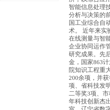
智能信息处理
分析与决策的
国工业综合自
术。 近年来
在线测量与智
企业协同运作
研究成果。先
金，国家863
院知识工程重
200余项，并
项、省科技发
二等奖3项、市
年科技创新杰
室、辽宁省数