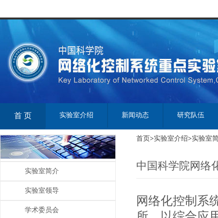
首 页
实验室介绍
新闻动态
研究队伍
首页
>
实验室介绍
>
实验室
中国科学院网络
实验室简介
实验室领导
网络化控制系
学术委员会
所，以综合应