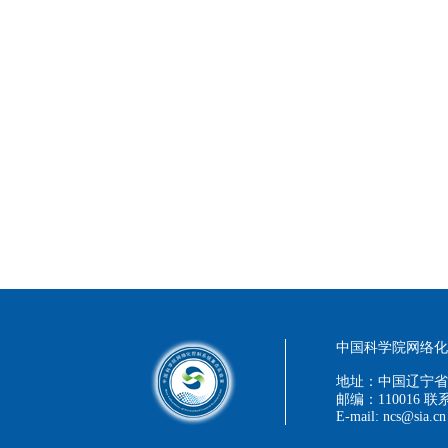
中国科学院网络化控
地址：中国辽宁省
邮编：110016 联系
E-mail: ncs@sia.cn