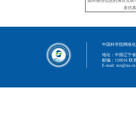
面向物理信息的海云互联
发仿
中国科学院网络化控
地址：中国辽宁省
邮编：110016 联系
E-mail: ncs@sia.cn