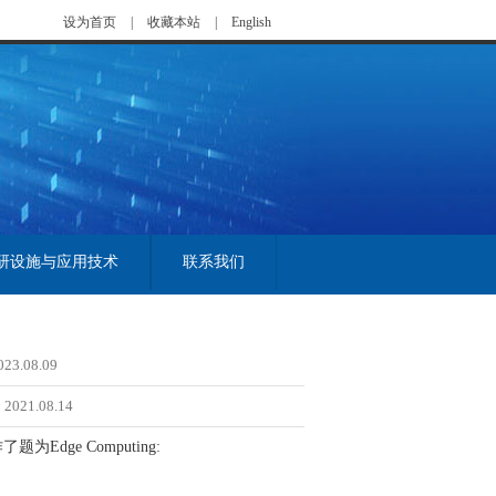
设为首页
|
收藏本站
|
English
研设施与应用技术
联系我们
023.08.09
2021.08.14
dge Computing: