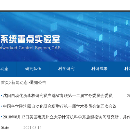
闻动态
研究队伍
科学研究
科研成果
科
首页
>
新闻动态
>
通知公告
沈阳自动化所李栋研究员当选省青联第十二届常务委员会委员
2
中国科学院沈阳自动化研究所举行第一届学术委员会第五次会议
2018年8月13日美国韦恩州立大学计算机科学系施巍松访问研究所，并作了题为E
State
2021.08.14