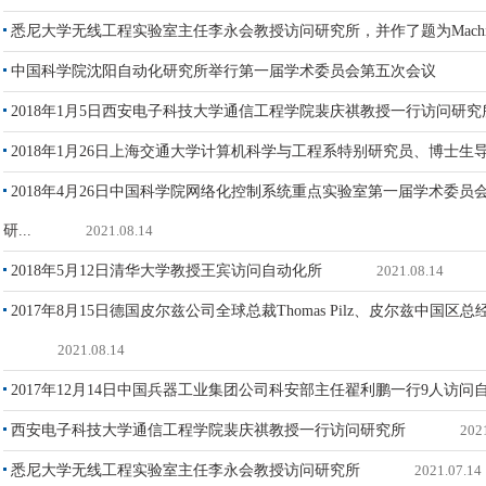
悉尼大学无线工程实验室主任李永会教授访问研究所，并作了题为Machine to
中国科学院沈阳自动化研究所举行第一届学术委员会第五次会议
2018年1月5日西安电子科技大学通信工程学院裴庆祺教授一行访问研究
2018年1月26日上海交通大学计算机科学与工程系特别研究员、博士
2018年4月26日中国科学院网络化控制系统重点实验室第一届学术委
研...
2021.08.14
2018年5月12日清华大学教授王宾访问自动化所
2021.08.14
2017年8月15日德国皮尔兹公司全球总裁Thomas Pilz、皮尔兹中
2021.08.14
2017年12月14日中国兵器工业集团公司科安部主任翟利鹏一行9人访问
西安电子科技大学通信工程学院裴庆祺教授一行访问研究所
202
悉尼大学无线工程实验室主任李永会教授访问研究所
2021.07.14