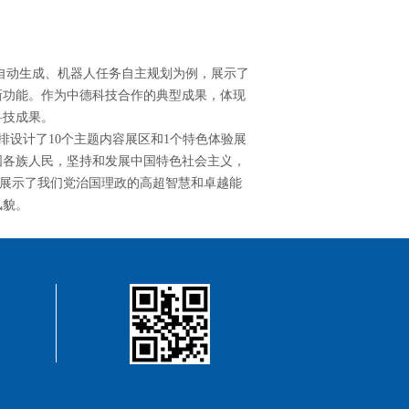
自动生成、机器人任务自主规划为例，展示了
新功能。作为中德科技合作的典型成果，体现
科技成果。
设计了10个主题内容展区和1个特色体验展
国各族人民，坚持和发展中国特色社会主义，
，展示了我们党治国理政的高超智慧和卓越能
风貌。