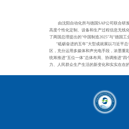
由沈阳自动化所与德国SAP公司联合研发
高度个性化定制、设备和生产过程信息无线
了两国总理提出的“中国制造2025”与“德国
“砥砺奋进的五年”大型成就展以习近平总书
区，充分运用多媒体和声光电手段，浓墨重
统筹推进“五位一体”总体布局、协调推进“
力、人民群众生产生活的新变化和实实在在