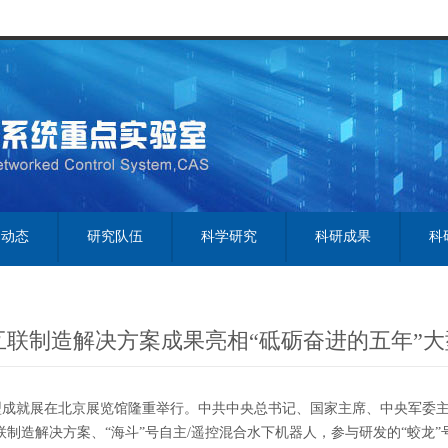
闻动态
研究队伍
科学研究
科研成果
科
0互联制造解决方案成果亮相“砥砺奋进的五年”
大型成就展在北京展览馆隆重举行。中共中央总书记、国家主席、中央军委
联制造解决方案、“海斗”号自主/遥控混合水下机器人，参与研发的“蛟龙