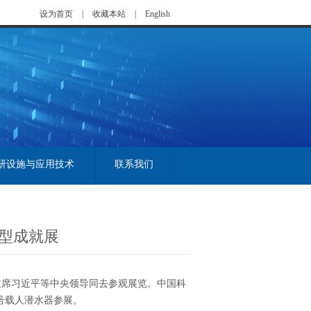
设为首页
|
收藏本站
|
English
研设施与应用技术
联系我们
大型成就展
主席习近平等中央领导同去参观展览。中国科
”号载人潜水器参展。