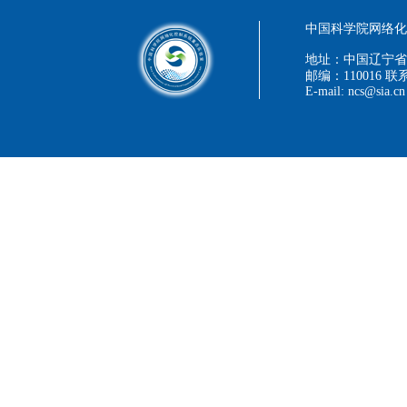
中国科学院网络化控
地址：中国辽宁省
邮编：110016 联系
E-mail: ncs@sia.cn