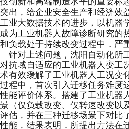
技创新和高端制造水平的重要标
突出，给企业安全生产和经济效
工业大数据技术的进步，以机器
成为工业机器人故障诊断研究的
和负载处于持续改变过程中，严
针对上述问题，沈阳自动化所
对抗域自适应的工业机器人变工
术有效缓解了工业机器人工况变
过程中，首次引入迁移任务难度
性能评价体系。搭建了工业机器
景（仅负载改变、仅转速改变以
评估，并在三种迁移场景下对比
性能，结果表明，所提出方法在