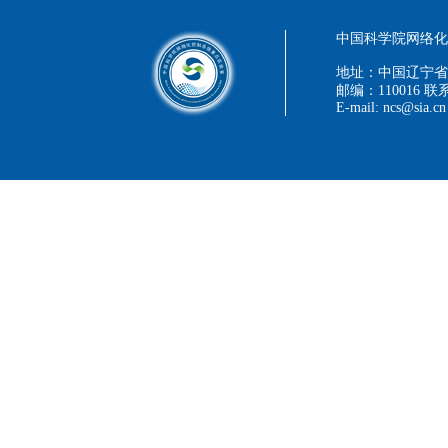
中国科学院网络化控
地址：中国辽宁省
邮编：110016 联系
E-mail: ncs@sia.cn