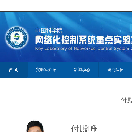
首 页
实验室介绍
新闻动态
研究队伍
付
付殿峥