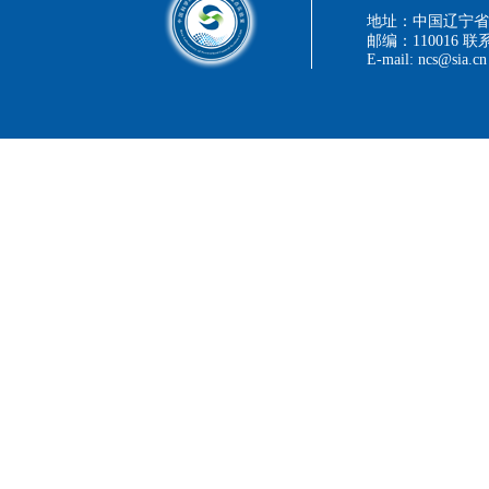
地址：中国辽宁省
邮编：110016 联系
E-mail: ncs@sia.cn