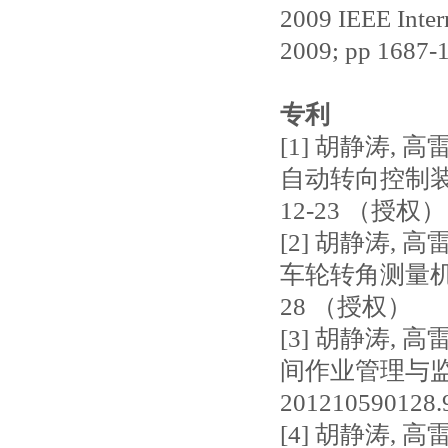
2009 IEEE Inter
2009; pp 1687-
专利
[1] 胡静涛, 
自动转向控制装置及控
12-23 （授权）
[2] 胡静涛, 
车轮转角测量机构及测
28 （授权）
[3] 胡静涛, 
间作业管理与监
201210590128
[4] 胡静涛, 