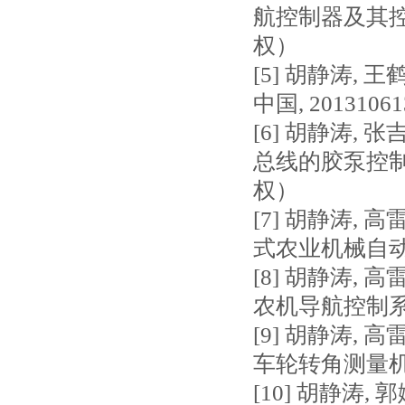
航控制器及其控制方法:
权）
[5] 胡静涛, 
中国, 2013106
[6] 胡静涛, 
总线的胶泵控制系统
权）
[7] 胡静涛, 
式农业机械自动驾
[8] 胡静涛, 
农机导航控制系统通
[9] 胡静涛, 
车轮转角测量机构,
[10] 胡静涛,