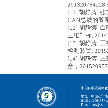
2013207842
[11] 胡静涛,
CAN总线的胶泵控
[12] 胡静涛,
三维靶标, 2014
[13] 胡静涛,
检测装置, 2015
[14] 胡静涛,
台，20152097
中国科学院网络化控
地址：中国辽宁省
邮编：110016 联系
E-mail: ncs@sia.cn