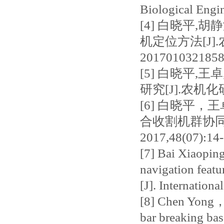
Biological Eng
[4] 白晓平
机定位方法[J].农
201701032185
[5] 白晓平
研究[J].农机化研
[6] 白晓平
合收割机群协
2017,48(07):
[7] Bai Xiaoping
navigation featu
[J]. Internation
[8] Chen Yong，B
bar breaking bas