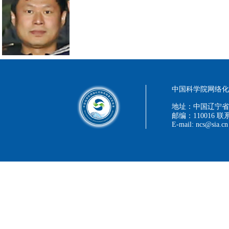
中国科学院网络化控
地址：中国辽宁省
邮编：110016 联系
E-mail: ncs@sia.cn