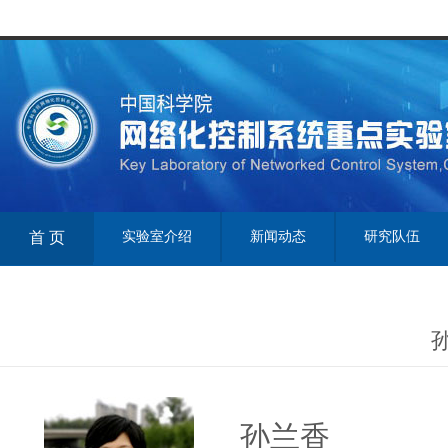
首 页
实验室介绍
新闻动态
研究队伍
孙兰香