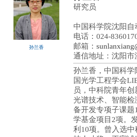
研究员
中国科学院沈阳自
电话：024-836017
邮箱：
sunlanxiang
孙兰香
通信地址：沈阳市沈河
孙兰香，中国科学
国光学工程学会LI
员，中科院青年创
光谱技术、智能检
备开发专项子课题1
学基金项目2项。发
利10项。曾入选