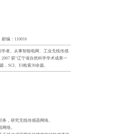
编：110016
问学者。从事智能电网、工业无线传感
007 获“辽宁省自然科学学术成果一
，SCI、EI检索30余篇。
究员职务，研究无线传感器网络。
感器网络。