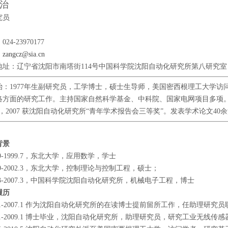
治
究员
24-23970177
：
zangcz@sia.cn
地址：辽宁省沈阳市南塔街114号中国科学院沈阳自动化研究所第八研究室 邮
治：1977年生副研究员，工学博士，硕士生导师，美国密西根理工大学访
络方面的研究工作。主持国家自然科学基金、中科院、国家电网项目多项。2
，2007 获沈阳自动化研究所“青年学术报告会三等奖”。发表学术论文40余篇
背景
5.9-1999.7，东北大学，应用数学，学士
9.9-2002.3，东北大学，控制理论与控制工程，硕士；
2.3-2007.3，中国科学院沈阳自动化研究所，机械电子工程，博士
履历
5.1-2007.1 作为沈阳自动化研究所的在读博士提前留所工作，任助理研
7.1-2009.1 博士毕业，沈阳自动化研究所，助理研究员，研究工业无线传