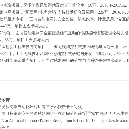
 国电南瑞项目，需求响应风险评估及仿真计算软件，50万，2016.1-2017.12
 国家电网项目，“互联网+电力营销”支持技术研究及应用，225万，2016.1-201
] 工信部重大专项，“面向智能电网的安全监控、输电效率、计量及用户交互的
2,8440万。项目主要参与人员。
] 973专项，面向智能电网安全监控及信息互动的传感器网络基础理论与关键技术，20
2.4，66万。项目主要参与人员。
] 知识创新工程重要方向项目，工业无线测控系统技术研究与示范应用，760万元
] 863项目，工业无线技术及网络化测控系统研究与开发，1409万元，2008-
] 自然科学基金重点项目，面向传感器网络的分布自治系统关键技术研究，190万
与荣誉
07年度获沈阳自动化研究所青年学术报告会三等奖。
07面向目标追踪应用的传感器网络生存时间分析获“辽宁省自然科学学术成果
“An Artificial Immune Pattern Recognition Pattern for Damage Class
三等奖