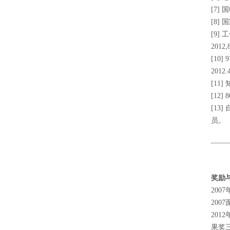
[7]
[8]
[9
201
[10
201
[11
[12
[13
员。
奖励
20
20
2012年
果奖