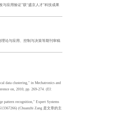
发与应用验证”获“盛京人才”科技成果
、信息与科学、控制理论与应用、控制与决策等期刊审稿
cal data clustering," in Mechatronics and
ence on, 2010, pp. 269-274. (EI:
e pattern recognition," Expert Systems
 20104513367266) (Chuanzhi Zang 是文章的主