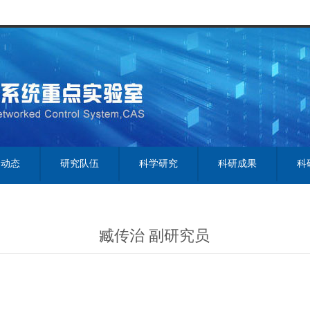
闻动态
研究队伍
科学研究
科研成果
科
臧传治 副研究员