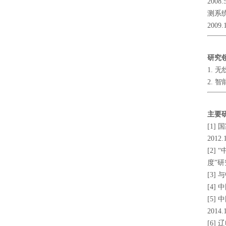
200
测系
20
研究
1. 
2. 
主要
[1
201
[2
度”研
[3]
[4]
[5
2014
[6]