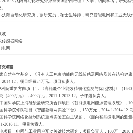
8.5-2010.5 沈阳自动化研究外派至美国密西根理工大学，访问学者，
统。
09.1-沈阳自动化研究所，副研究员，硕士生导师，研究智能电网和工业无
领域
无线传感器网络
智能电网
研究项目
] 国家自然科学基金，《具有人工免疫功能的无线传感器网络及其在结构健
2.1-2014.12，项目经费24万元。项目负责人。
] “中科院重要方向项目”，《高耗能企业能效精细化监测与优化控制》（16
究（400万元），400万元，2011.1-2013.12。子课题负责人。
 与中国科学院上海硅酸盐研究所合作项目《智能微电网能源管理系统》，100万元，2
 中国科学院修购项目《智能微电网实验平台》，150万元，2014.1-2014.12
] 中国科学院网络化控制系统重点实验室自主课题，《面向智能微电网的测量
.11-2016.11。项目负责人。
 辽电项目，电网与工业用户互动关键技术研究，项目负责人，100万，2016.1-20