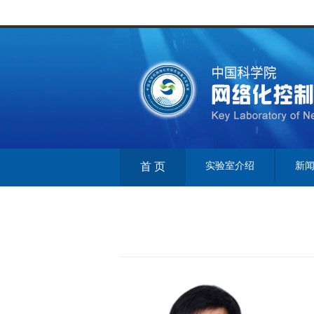
首 页
实验室介绍
新