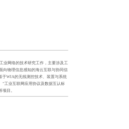
事工业网络的技术研究工作，主要涉及工
“面向物理信息感知的海云互联与协同信
“基于WIA的无线测控技术、装置与系统
、“工业互联网应用协议及数据互认标
等项目。