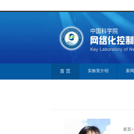
首 页
实验室介绍
新
首页>