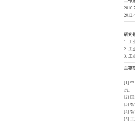
工作
201
201
研究
1. 
2. 
3. 
主要
[1
员。
[2
[3
[4
[5