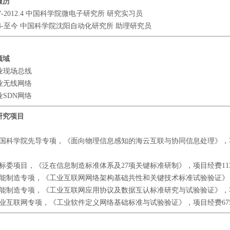
履历
0.7-2012.4 中国科学院微电子研究所 研究实习员
2.4-至今 中国科学院沈阳自动化研究所 助理研究员
领域
工业现场总线
工业无线网络
工业SDN网络
研究项目
] 中国科学院先导专项，《面向物理信息感知的海云互联与协同信息处理》，项
] 国标委项目，《泛在信息制造标准体系及27项关键标准研制》，项目经费1
] 智能制造专项，《工业互联网网络架构基础共性和关键技术标准试验验证》
] 智能制造专项，《工业互联网应用协议及数据互认标准研究与试验验证》，
] 工业互联网专项，《工业软件定义网络基础标准与试验验证》，项目经费6