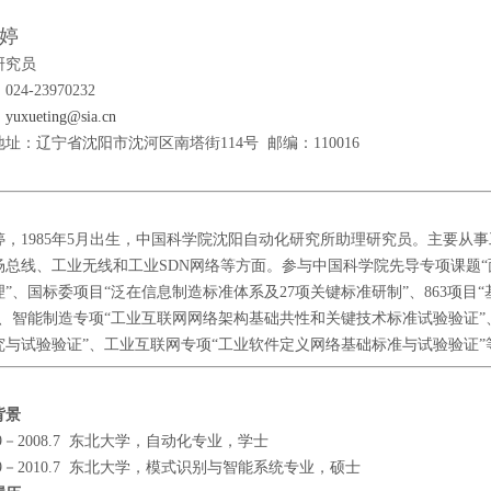
婷
研究员
24-23970232
：
yuxueting@sia.cn
址：辽宁省沈阳市沈河区南塔街114号 邮编：110016
婷，1985年5月出生，中国科学院沈阳自动化研究所助理研究员。主要从
场总线、工业无线和工业SDN网络等方面。参与中国科学院先导专项课题
理”、国标委项目“泛在信息制造标准体系及27项关键标准研制”、863项目
”、智能制造专项“工业互联网网络架构基础共性和关键技术标准试验验证”
究与试验验证”、工业互联网专项“工业软件定义网络基础标准与试验验证”
背景
4.9－2008.7 东北大学，自动化专业，学士
8.9－2010.7 东北大学，模式识别与智能系统专业，硕士