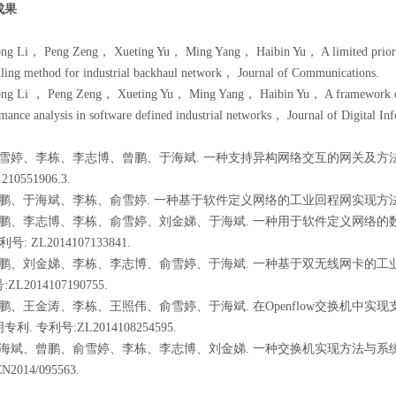
成果
：
ong Li， Peng Zeng， Xueting Yu， Ming Yang， Haibin Yu， A limited prioritie
ling method for industrial backhaul network， Journal of Communications.
ong Li ， Peng Zeng， Xueting Yu， Ming Yang， Haibin Yu， A framework of c
mance analysis in software defined industrial networks， Journal of Digital I
 俞雪婷、李栋、李志博、曾鹏、于海斌. 一种支持异构网络交互的网关及方法.
210551906.3.
 曾鹏、于海斌、李栋、俞雪婷. 一种基于软件定义网络的工业回程网实现方法与系统. 
] 曾鹏、李志博、李栋、俞雪婷、刘金娣、于海斌. 一种用于软件定义网络的
利号: ZL2014107133841.
] 曾鹏、刘金娣、李栋、李志博、俞雪婷、于海斌. 一种基于双无线网卡的工业
ZL2014107190755.
 曾鹏、王金涛、李栋、王照伟、俞雪婷、于海斌. 在Openflow交换机中实
利. 专利号:ZL2014108254595.
 于海斌、曾鹏、俞雪婷、李栋、李志博、刘金娣. 一种交换机实现方法与系统.
N2014/095563.