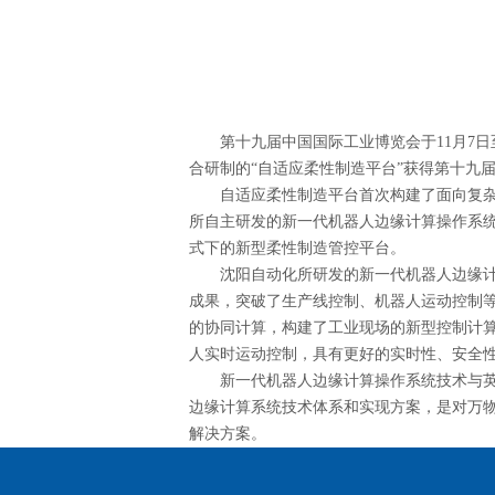
第十九届中国国际工业博览会于11月7日
合研制的“自适应柔性制造平台”获得第十九
自适应柔性制造平台首次构建了面向复杂生
所自主研发的新一代机器人边缘计算操作系
式下的新型柔性制造管控平台。
沈阳自动化所研发的新一代机器人边缘计算
成果，突破了生产线控制、机器人运动控制
的协同计算，构建了工业现场的新型控制计
人实时运动控制，具有更好的实时性、安全
新一代机器人边缘计算操作系统技术与英特
边缘计算系统技术体系和实现方案，是对万
解决方案。