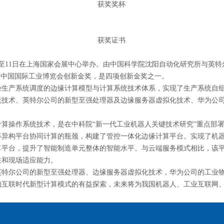
获奖奖杯
获奖证书
至11日在上海国家会展中心举办。由中国科学院沈阳自动化研究所与英特
届中国国际工业博览会创新金奖，是四项创新金奖之一。
产系统调度的边缘计算模型与计算系统技术体系，实现了生产系统自组
统技术、英特尔公司的新型至强处理器及边缘服务器虚拟化技术、华为公
操作系统技术，是在中科院“新一代工业机器人关键技术研究”重点部署
等异构平台协同计算的瓶颈，构建了管控一体化边缘计算平台。实现了机
算平台，提升了智能制造单元整体的智能水平。与云端服务模式相比，该
性和现场适应能力。
尔公司的新型至强处理器、边缘服务器虚拟化技术，华为公司的工业物
物互联时代新型计算模式的有益探索，未来将为我国机器人、工业互联网