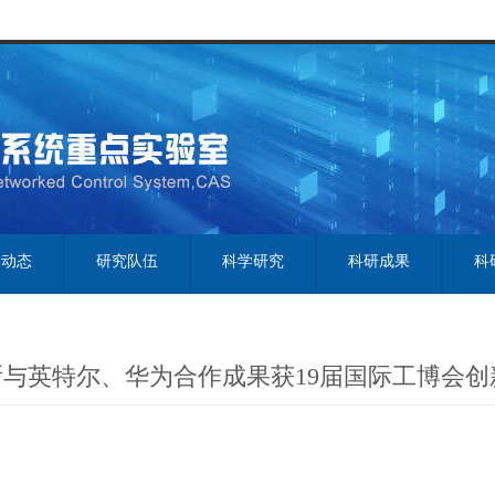
闻动态
研究队伍
科学研究
科研成果
科
所与英特尔、华为合作成果获19届国际工博会创