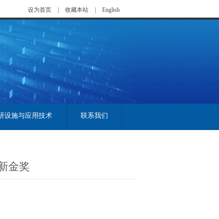
设为首页
|
收藏本站
|
English
研设施与应用技术
联系我们
新金奖