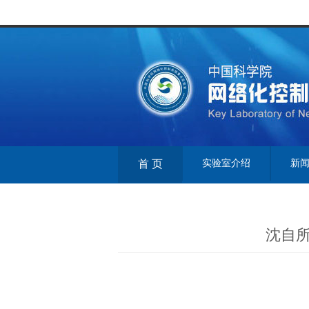
首 页
实验室介绍
新
沈自