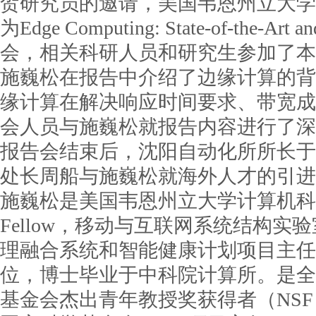
贺研究员的邀请，美国韦恩州立大学
为Edge Computing: State-of-the-
会，相关科研人员和研究生参加了本
施巍松在报告中介绍了边缘计算的背
缘计算在解决响应时间要求、带宽成
会人员与施巍松就报告内容进行了深
报告会结束后，沈阳自动化所所长于
处长周船与施巍松就海外人才的引进
施巍松是美国韦恩州立大学计算机科学系Char
Fellow，移动与互联网系统结构
理融合系统和智能健康计划项目主任
位，博士毕业于中科院计算所。是全
基金会杰出青年教授奖获得者（NSF CAR