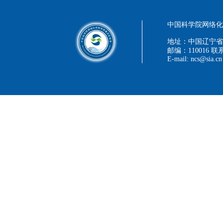
中国科学院网络化控
地址：中国辽宁省
邮编：110016 联系
E-mail: ncs@sia.cn