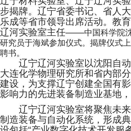
辽宁材料实验室、辽宁辽河实验
步揭牌。辽宁省委书记、省人大
乐成等省市领导出席活动。教育
辽河实验室主任——
中国科学院
研究员
于海斌参加仪式
。
揭牌仪式上
聘书。
辽宁辽河实验室以沈阳自动
大连化学物理研究所和省内部分
建设，为支撑辽宁创建全国有影
影响力的先进装备制造业基地，
辽宁辽河实验室将聚焦未来
制造装备与自动化系统，形成典
设包括“产业数字化技术开发服