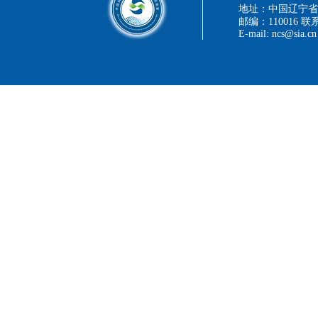
地址：中国辽宁省
邮编：110016 联系
E-mail: ncs@sia.cn