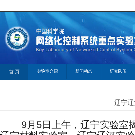
首 页
实验室介绍
新闻动态
研究队伍
辽宁辽
9
月
5
日上午，辽宁实验室