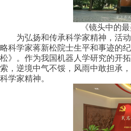
《镜头中的最
为弘扬和传承科学家精神，活动期
略科学家蒋新松院士生平和事迹的纪
松》。作为我国机器人学研究的开拓
索，逆境中气不馁，风雨中敢担承，
科学家精神。