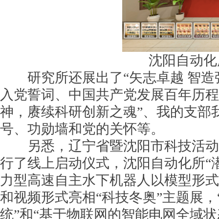
沈阳自动化
研究所还展出了“矢志卓越 智造
入党誓词、中国共产党发展百年历程
神，赓续科研创新之魂”、我的支部
号、功勋墙和党的关怀等。
另悉，辽宁省暨沈阳市科技活动周
行了线上启动仪式，沈阳自动化所“潜龙
力型高速自主水下机器人以模型形式
和视频形式亮相“科技冬奥”主题展，“
统”和“基于物联网的智能电网全域状