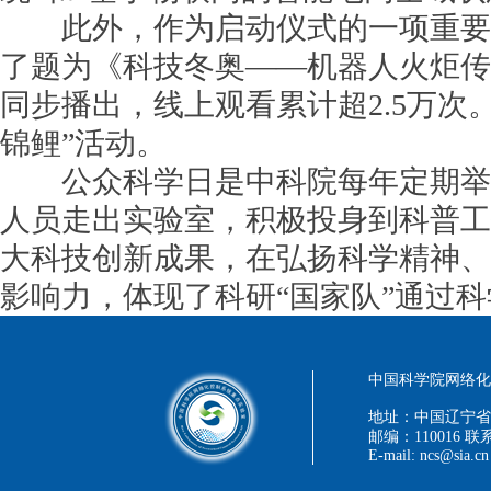
此外，作为启动仪式的一项重要内
了题为《科技冬奥——机器人火炬传
同步播出，线上观看累计超2.5万次
锦鲤”活动。
公众科学日是中科院每年定期举办
人员走出实验室，积极投身到科普工
大科技创新成果，在弘扬科学精神、
影响力，体现了科研“国家队”通过
中国科学院网络化控
地址：中国辽宁省
邮编：110016 联系
E-mail: ncs@sia.cn