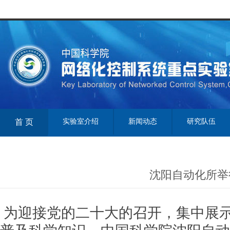
首 页
实验室介绍
新闻动态
研究队伍
沈阳自动化所举
为迎接党的二十大的召开，集中展