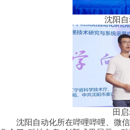
沈阳自
田启
沈阳自动化所在哔哩哔哩、微信视