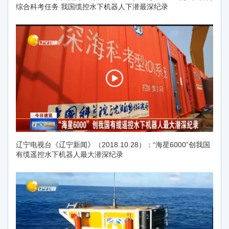
综合科考任务 我国缆控水下机器人下潜最深纪录
辽宁电视台《辽宁新闻》（2018.10.28）：“海星6000”创我国
有缆遥控水下机器人最大潜深纪录