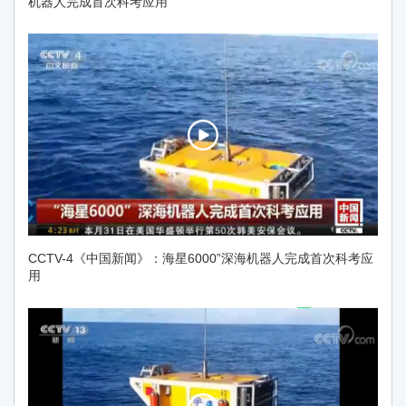
机器人完成首次科考应用
CCTV-4《中国新闻》：海星6000”深海机器人完成首次科考应
用