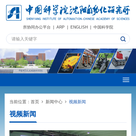
所协同办公平台
|
ARP
|
ENGLISH
|
中国科学院
Togg
navig
当前位置：
首页
新闻中心
视频新闻
视频新闻