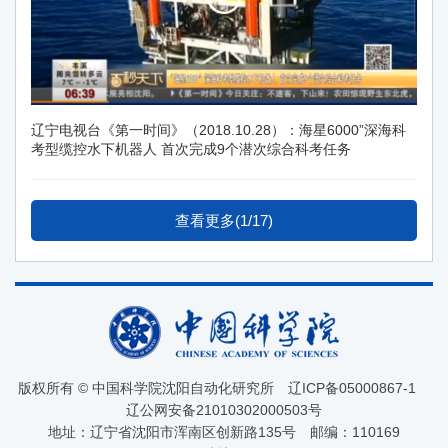
辽宁电视台《第一时间》（2018.10.28）：海星6000”深海科
考型缆控水下机器人 首次完成9个潜次综合科考任务
查看更多(1/17)
版权所有 © 中国科学院沈阳自动化研究所
辽ICP备05000867-1
辽公网安备21010302000503号
地址：辽宁省沈阳市浑南区创新路135号
邮编：110169