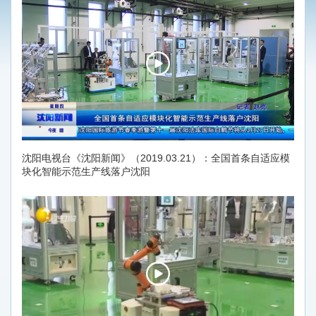
沈阳电视台《沈阳新闻》（2019.03.21）：全国首条自适应模
块化智能示范生产线落户沈阳