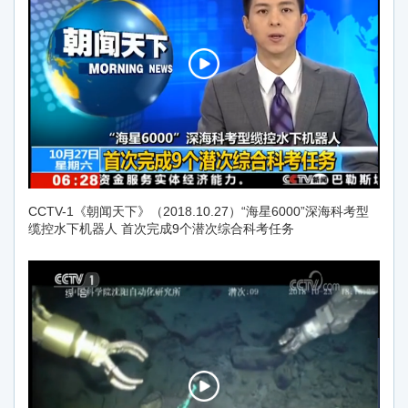
CCTV-1《朝闻天下》（2018.10.27）“海星6000”深海科考型
缆控水下机器人 首次完成9个潜次综合科考任务