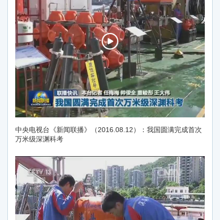
中央电视台《新闻联播》（2016.08.12）：我国圆满完成首次
万米级深渊科考