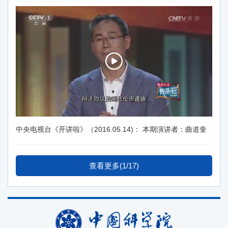
中央电视台《开讲啦》（2016.05.14)： 本期演讲者：曲道奎
查看更多(1/17)