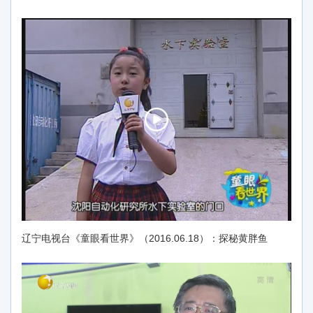
辽宁电视台《童眼看世界》（2016.06.18）：探秘黄胖鱼