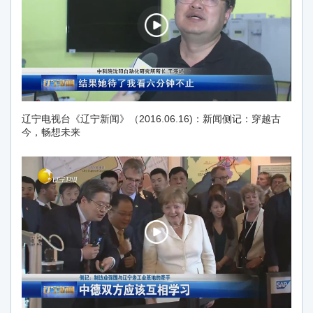
辽宁电视台《辽宁新闻》（2016.06.16)：新闻侧记：穿越古
今，畅想未来