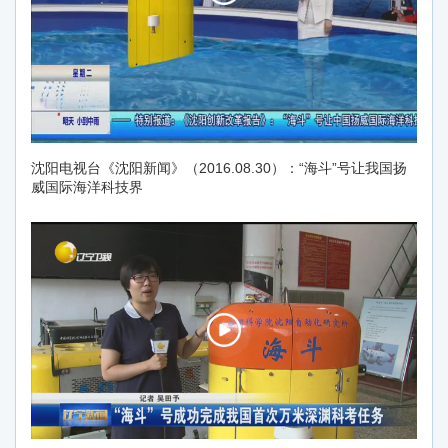
沈阳电视台《沈阳新闻》（2016.08.30）：“海斗”号让我国扬
威国际海洋科技界