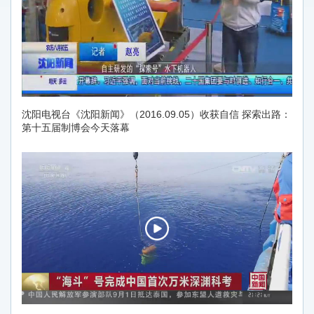
沈阳电视台《沈阳新闻》（2016.09.05）收获自信 探索出路：
第十五届制博会今天落幕