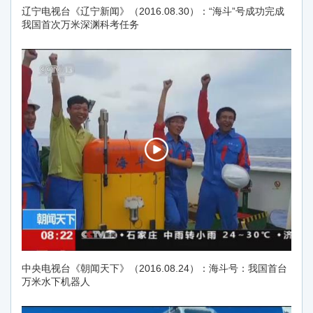
辽宁电视台《辽宁新闻》（2016.08.30）：“海斗”号成功完成
我国首次万米深渊科考任务
中央电视台《朝闻天下》（2016.08.24）：海斗号：我国首台
万米水下机器人