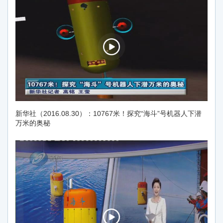
新华社（2016.08.30）：10767米！探究“海斗”号机器人下潜
万米的奥秘