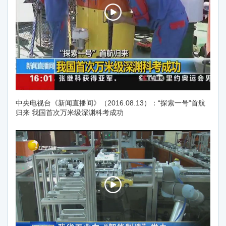
中央电视台《新闻直播间》（2016.08.13）：“探索一号”首航
归来 我国首次万米级深渊科考成功