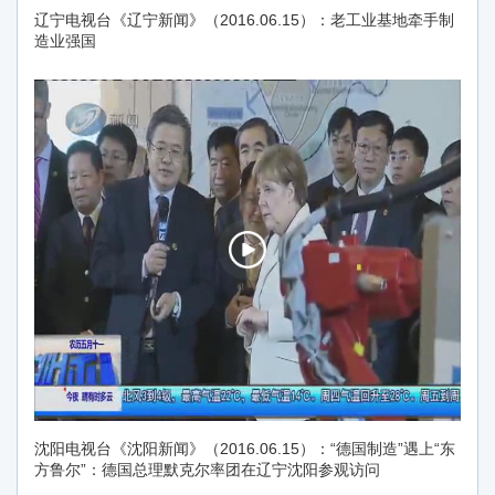
辽宁电视台《辽宁新闻》（2016.06.15）：老工业基地牵手制
造业强国
沈阳电视台《沈阳新闻》（2016.06.15）：“德国制造”遇上“东
方鲁尔”：德国总理默克尔率团在辽宁沈阳参观访问