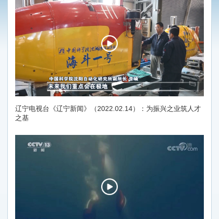
辽宁电视台《辽宁新闻》（2022.02.14）：为振兴之业筑人才
之基