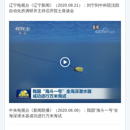
辽宁电视台《辽宁新闻》（2020.08.21）：刘宁到中科院沈阳
自动化所调研并主持召开院士座谈会
中央电视台《新闻联播》（2020.06.08）：我国“海斗一号”全
海深潜水器成功进行万米海试