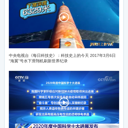
中央电视台《每日科技史》：科技史上的今天 2017年3月6日
“海翼”号水下滑翔机刷新世界纪录