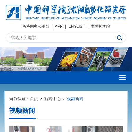
所协同办公平台
|
ARP
|
ENGLISH
|
中国科学院
Togg
navig
当前位置：
首页
新闻中心
视频新闻
视频新闻