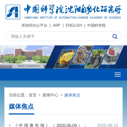
所协同办公平台
|
ARP
|
ENGLISH
|
中国科学院
Togg
navig
当前位置：
首页
新闻中心
媒体焦点
媒体焦点
《中国青年报》（2020.06.09）：
2020-06-15