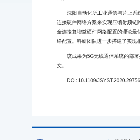
沈阳自动化所工业通信与片上系统
连接硬件网络方案来实现压缩射频链
全连接复增益硬件网络配置的理论最
络配置。科研团队进一步搭建了实现
该成果为5G无线通信系统的部署提供了有效方
文。
DOI: 10.1109/JSYST.2020.2975