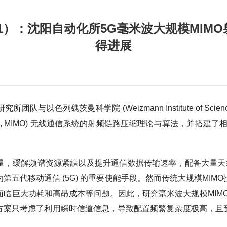
4.21）：沈阳自动化所5G毫米波大规模MI
得进展
队与以色列魏茨曼科学院 (Weizmann Institute of Sc
tiple-Output, MIMO) 无线通信系统的射频链路压缩理论与算法
量，缓解频谱资源紧缺以及提升通信数据传输速率，配备大量天线
第五代移动通信 (5G) 的重要使能手段。然而传统大规模MIM
临巨大功耗和高昂成本等问题。因此，研究毫米波大规模MIM
方案只考虑了利用瞬时信道信息，导致配置频繁复杂度极高，且