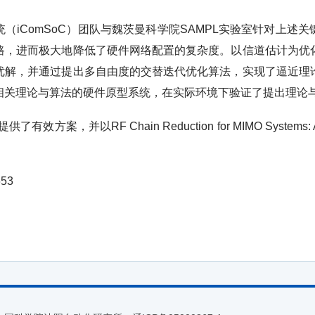
（iComSoC）团队与魏茨曼科学院SAMPL实验室针对上述
路，进而极大地降低了硬件网络配置的复杂度。以信道估计为优
优解，并通过提出多自由度的交替迭代优化算法，实现了逼近理
相关理论与算法的硬件原型系统，在实际环境下验证了提出理论
案，并以RF Chain Reduction for MIMO Systems: A 
653