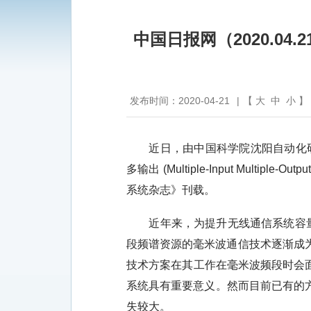
中国日报网（2020.0
发布时间：2020-04-21
|
【
大
中
小
】
近日，由中国科学院沈阳自动化研究所团
多输出 (Multiple-Input Mul
系统杂志》刊载。
近年来，为提升无线通信系统容
段频谱资源的毫米波通信技术逐渐成为
技术方案在其工作在毫米波频段时会面
系统具有重要意义。然而目前已有的
失较大。