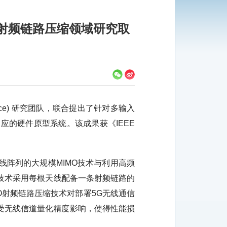
MO射频链路压缩领域研究取
ience) 研究团队，联合提出了针对多输入
，并搭建了相应的硬件原型系统。该成果获《IEEE
阵列的大规模MIMO技术与利用高频
O技术采用每根天线配备一条射频链路的
O射频链路压缩技术对部署5G无线通信
受无线信道量化精度影响，使得性能损