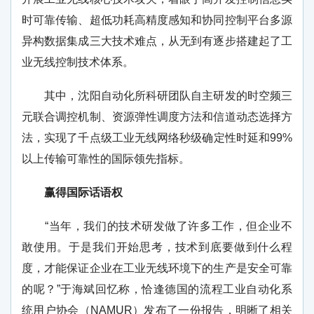
时可靠传输、超低功耗高精度感知和协同控制平台多源
异构数据集成三大技术难点，从无到有逐步搭建起了工
业无线控制技术体系。
其中，沈阳自动化所科研团队自主研发的时空频三
元联合调控机制、资源弹性调度方法和信道动态选择方
法，实现了千点级工业无线网络秒级确定性时延和99%
以上传输可靠性的国际领先指标。
赢得国际话语权
“当年，我们的技术研发做了许多工作，但企业不
敢使用。于是我们开始思考，技术到底要做到什么程
度，才能保证企业在工业无线环境下的生产是安全可靠
的呢？”于海斌回忆称，恰逢德国的流程工业自动化系
统用户协会（NAMUR）发布了一份报告，明晰了相关