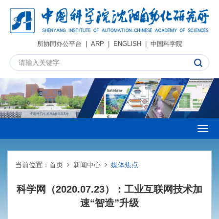
所协同办公平台
|
ARP
|
ENGLISH
|
中国科学院
Togg
navig
当前位置：
首页
新闻中心
媒体焦点
科学网（2020.07.23）：工业互联网技术加
速“智造”升级