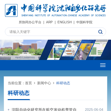
所协同办公平台
|
ARP
|
ENGLISH
|
中国科学院
Togg
navig
当前位置：
首页
新闻中心
科研动态
科研动态
沈阳自动化研究所在航空发动机弯管自
2025-06-04