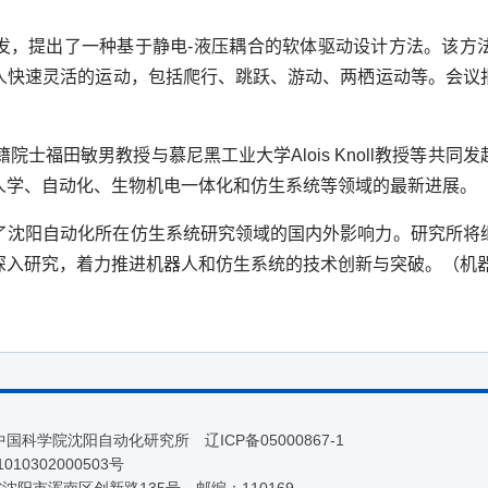
发，提出了一种基于静电
-
液压耦合的软体驱动设计方法。该方
人快速灵活的运动，包括爬行、跳跃、游动、两栖运动等。会议
籍院士福田敏男教授与慕尼黑工业大学
Alois Knoll
教授等共同发
人学、自动化、生物机电一体化和仿生系统等领域的最新进展。
了沈阳自动化所在仿生系统研究领域的国内外影响力。研究所将
深入研究，着力推进机器人和仿生系统的技术创新与突破。（机
 中国科学院沈阳自动化研究所
辽ICP备05000867-1
10302000503号
省沈阳市浑南区创新路135号
邮编：110169