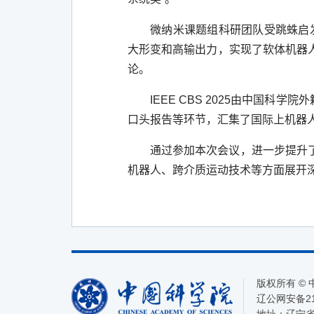
微纳米课题组科研团队受跳蛛启
大形变和高输出力，实现了软体机器
论。
IEEE CBS 2025
由中国科学院外
口头报告等环节，汇集了国际上机器
通过参加本次会议，进一步提升
机器人、跨介质运动技术等方面展开
版权所有 ©
辽公网安备210
地址：辽宁