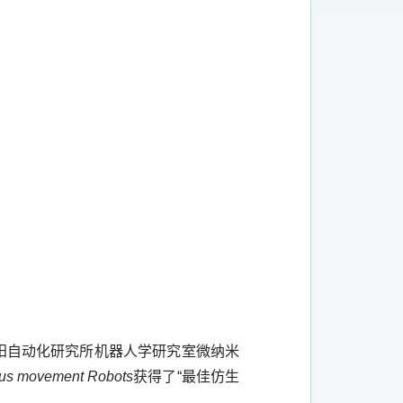
阳自动化研究所机器人学研究室微纳米
ious movement Robots
获得了“最佳仿生