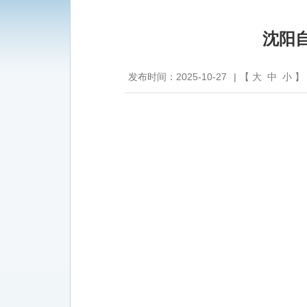
沈阳自
发布时间：2025-10-27
|
【
大
中
小
】