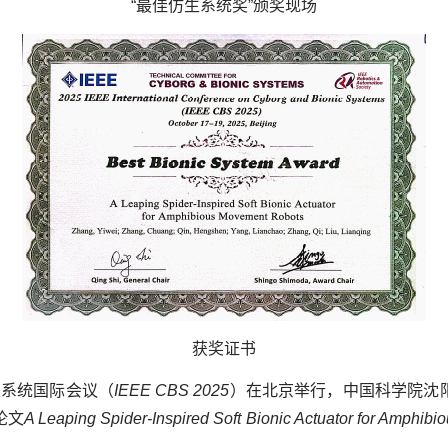
“
最佳仿生系统奖”颁奖现场
获奖证书
生系统国际会议（
IEEE CBS 2025
）在北京举行，中国科学院沈
论文
A Leaping Spider-Inspired Soft Bionic Actuator for Amphib