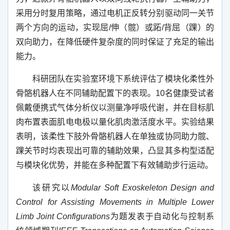
采用分时复用策略，通过电机正反转分别驱动同一关节
两个方向的运动，实现屈
/
伸（髋）或跖
/
背屈（踝）的
双向助力，在降低硬件复杂度的同时保证了充足的输出
能力。
科研团队在实验室环境下系统评估了模块化柔性外
骨骼机器人在不同辅助配置下的表现。
10
名健康受试者
佩戴便携式气体分析仪以测量净呼吸代谢，并在目标肌
肉布置表面肌电电极以量化肌肉激活度水平。实验结果
表明，该柔性下肢外骨骼机器人在单独或协同助力髋、
踝关节时均表现出可靠的辅助效果，凸显其多构型适配
与模块化优势，并能在多种配置下有效辅助步行运动。
该研究以
Modular Soft Exoskeleton Design and
Control for Assisting Movements in Multiple Lower
Limb Joint Configurations
为题发表于自动化与控制系