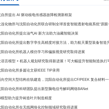
沈自所提出 AI 驱动核电传感器故障检测新框架
大连化物所与沈阳自动化所联合研制全球首套智能透射电镜系统“原眼
沈阳自动化所提出油气AI 新方法助力油藏智能决策
沈阳自动化所提出数字孪生高精度对接方法，助力航天重型装备智造
沈阳自动化所机器人模仿学习和偏振视觉研究取得进展
大语言模型 + 机器人规划研究取得新进展！可大幅提升智能制造执行
沈阳自动化所多篇论文获IEEE TIP录用
面向空间大型结构在轨建造，沈阳自动化所提出CF/PEEK 复合材料
沈阳自动化所科研团队提出新型脑电信号解码网络BANet
AI模型助力提升铸造叶片制造精度
沈阳自动化所在无线网络化控制领域研究取得进展