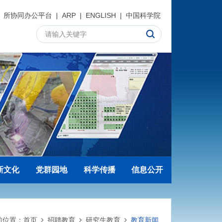
所协同办公平台
|
ARP
|
ENGLISH
|
中国科学院
新文化
党群园地
科学传播
信息公开
前位置：
首页
招聘教育
研究生教育
教育新闻