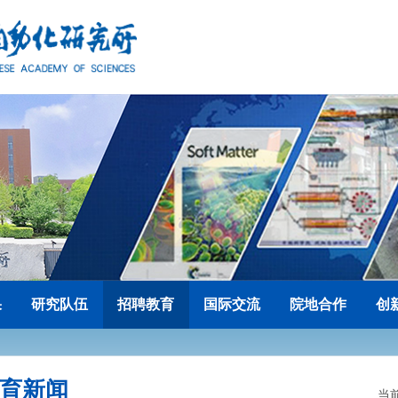
果
研究队伍
招聘教育
国际交流
院地合作
创
育新闻
当