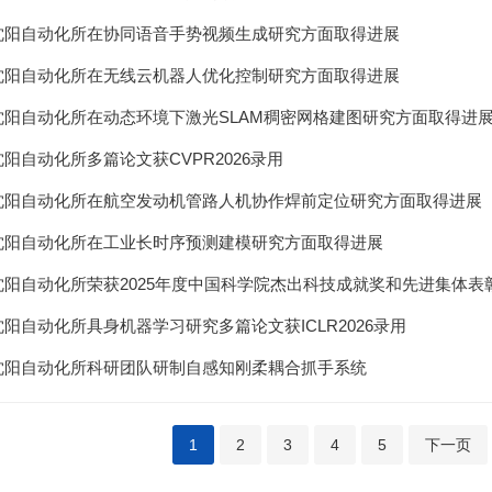
沈阳自动化所在协同语音手势视频生成研究方面取得进展
沈阳自动化所在无线云机器人优化控制研究方面取得进展
沈阳自动化所在动态环境下激光SLAM稠密网格建图研究方面取得进
沈阳自动化所多篇论文获CVPR2026录用
沈阳自动化所在航空发动机管路人机协作焊前定位研究方面取得进展
沈阳自动化所在工业长时序预测建模研究方面取得进展
沈阳自动化所荣获2025年度中国科学院杰出科技成就奖和先进集体表
沈阳自动化所具身机器学习研究多篇论文获ICLR2026录用
沈阳自动化所科研团队研制自感知刚柔耦合抓手系统
1
2
3
4
5
下一页