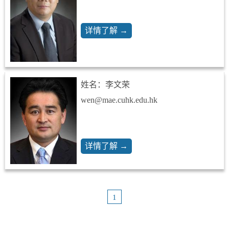
详情了解 →
姓名：李文荣
wen@mae.cuhk.edu.hk
详情了解 →
1