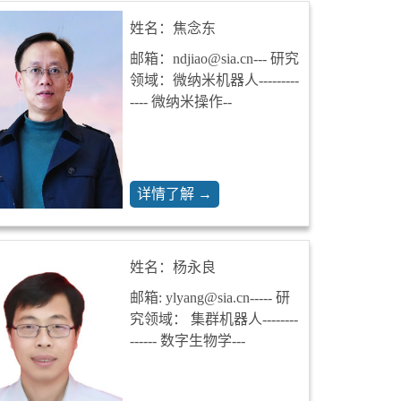
姓名：焦念东
邮箱：ndjiao@sia.cn--- 研究
领域：微纳米机器人---------
---- 微纳米操作--
详情了解 →
姓名：杨永良
邮箱: ylyang@sia.cn----- 研
究领域： 集群机器人--------
------ 数字生物学---