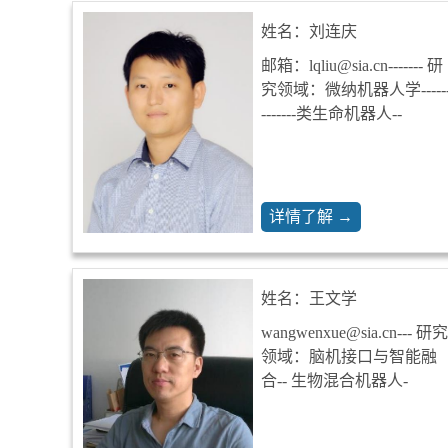
姓名：刘连庆
邮箱：lqliu@sia.cn------- 研
究领域：微纳机器人学-----
-------类生命机器人--
详情了解 →
姓名：王文学
wangwenxue@sia.cn--- 研究
领域：脑机接口与智能融
合-- 生物混合机器人-