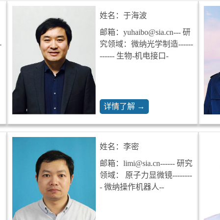
姓名：于海波
邮箱：yuhaibo@sia.cn--- 研
-
究领域：微纳光学制造------
------ 生物-机电接口-
详情了解 →
姓名：李密
邮箱：limi@sia.cn------ 研究
领域： 原子力显微镜--------
- 微纳操作机器人--