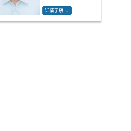
详情了解 →