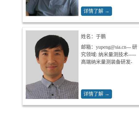
详情了解 →
姓名：于鹏
邮箱：yupeng@sia.cn--- 研
究领域: 纳米量测技术-----
高端纳米量测装备研发-
详情了解 →