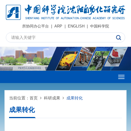
所协同办公平台
|
ARP
|
ENGLISH
|
中国科学院
Togg
navig
当前位置：
首页
科研成果
成果转化
成果转化