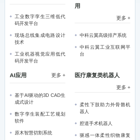
用
工业数字孪生三维低代
更多 +
码开发平台
现场总线集成电路设计
中科云翼高级排产系统
技术
中科云翼工业互联网平
工业机器视觉应用低代
台
码开发平台
AI应用
医疗康复类机器人
更多 +
更多 +
基于AI驱动的3D CAD生
成式设计
柔性下肢助力外骨骼机
器人
数字孪生装配工艺规划
软件
腔道手术机器人
原木智慧切割系统
驱感一体柔性织物康复