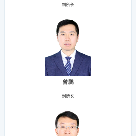
副所长
曾鹏
副所长