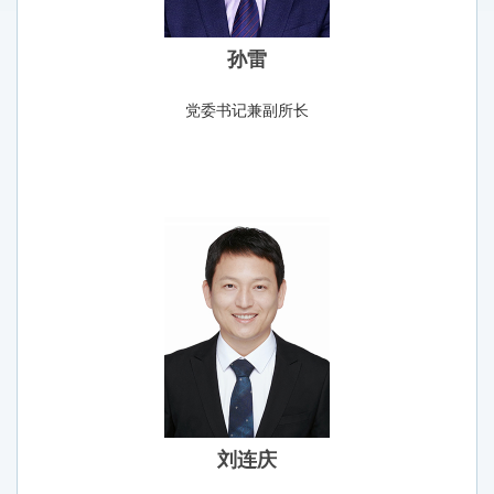
孙雷
党委书记兼副所长
刘连庆