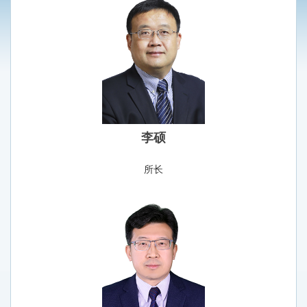
李硕
所长