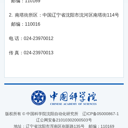
邮编：
110169
2.
南塔街所区：中国辽宁省沈阳市沈河区南塔街
114
号
邮编：
110016
电
话：
024-23970012
传
真：
024-23970013
版权所有 © 中国科学院沈阳自动化研究所
辽ICP备05000867-1
辽公网安备21010302000503号
地址：辽宁省沈阳市浑南区创新路135号
邮编：110169