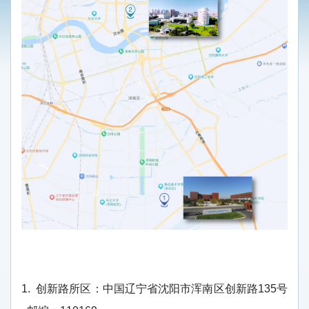
1.
创新路所区：中国辽宁省沈阳市浑南区创新路
135
号