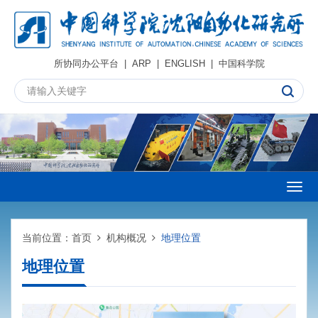
所协同办公平台
|
ARP
|
ENGLISH
|
中国科学院
Togg
navig
当前位置：
首页
机构概况
地理位置
地理位置