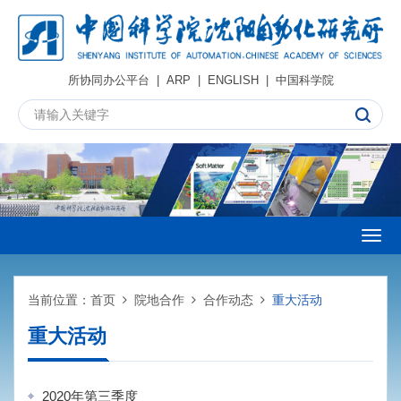
所协同办公平台
|
ARP
|
ENGLISH
|
中国科学院
Togg
navig
当前位置：
首页
院地合作
合作动态
重大活动
重大活动
2020年第三季度