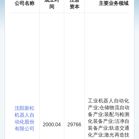
公司名称
主要业务领域
间
资本
工业机器人自动化装
产业
;
仓储物流自动化
沈阳新松
备产业
;
装配与检测自
机器人自
化装备产业
;
洁净自动
动化股份
2000.04
29766
装备产业
;
轨道交通自
有限公司
化产业
;
激光再造技术