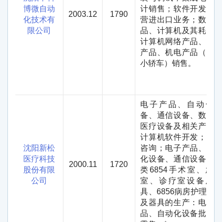
博微自动
计销售；软件开发；
2003.12
1790
化技术有
营进出口业务；数码
限公司
品、计算机及其耗材
计算机网络产品、办
产品、机电产品（不
小轿车）销售。
电子产品、自动化
备、通信设备、数字
医疗设备及相关产品
计算机软件开发；科
沈阳新松
咨询；电子产品、自
医疗科技
化设备、通信设备、
2000.11
1720
股份有限
类
6854
手术室、急
公司
室、诊疗室设备及
具、
6856
病房护理设
及器具的生产：电子
品、自动化设备批发