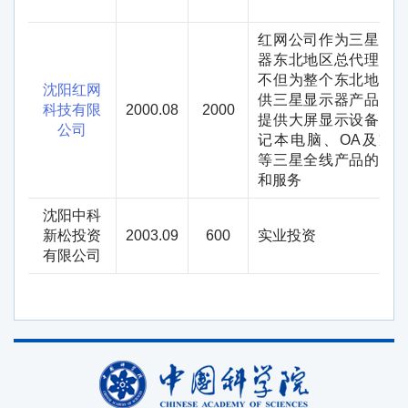
红网公司作为三星显
器东北地区总代理商
不但为整个东北地区
沈阳红网
供三星显示器产品；
科技有限
2000.08
2000
提供大屏显示设备、
公司
记本电脑、
OA
及家
等三星全线产品的销
和服务
沈阳中科
新松投资
2003.09
600
实业投资
有限公司