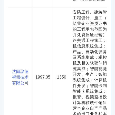
安防工程、建筑智能
工程设计、施工（以
筑业企业资质证书核
的工程承包范围为准
并凭资质证经营）；
路交通工程施工；计
机信息系统集成；电
产品、自动化设备销
及系统集成；税控收
机及相关软硬件销售
统集成；智能视觉产
沈阳聚德
开发、生产；智能视
视频技术
1997.05
1350
系统集成；计算机软
有限公司
件开发；智能卡制作
智能卡系统集成；防
报警、视频监控设备
计算机软硬件销售；
营本企业自产产品及
术的出口业务和本企