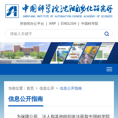
所协同办公平台
|
ARP
|
ENGLISH
|
中国科学院
Togg
navig
当前位置：
首页
信息公开
信息公开指南
信息公开指南
为保障公民、法人和其他组织依法获取中国科学院