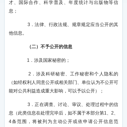
才、国际合作、科学普及、年度统计与出版物等信
息；
3
．法律、行政法规、规章规定应当公开的其
他信息。
（二）不予公开的信息
1
．涉及国家秘密的；
2
．涉及科研秘密、工作秘密和个人隐私的
（如经权利人同意公开或相关部门、单位认为不公开可
能对公共利益造成重大影响，可以予以公开）；
3
．正在调查、讨论、审议、处理过程中的信
息（此类信息在处理完毕后，如不属于本部分第
1
、
2
、
4
条范围，将被列为主动公开或依申请公开信息范