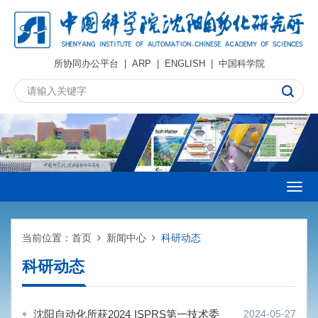
所协同办公平台
|
ARP
|
ENGLISH
|
中国科学院
Togg
navig
当前位置：
首页
新闻中心
科研动态
科研动态
沈阳自动化所获2024 ISPRS第一技术委
2024-05-27