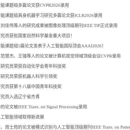
能课题组多篇论文获CVPR2026录用
能课题组具身机器学习研究多篇论文获ICLR2026录用
刘佳伟等人的研究成果被图像处理顶级期刊IEEE TIP正式录用
研究员获批国家自然科学基金重大项目！
能课题组5篇论文发表于人工智能国际顶会AAAI2026！
范慧杰、王强等人的论文被计算机视觉领域顶级会议CVPR录用
东研究员荣获自动化学会青年科技奖
东研究员荣获机器人科学引领奖
研究员获第十八届中国青年科技奖
研究员入选辽宁省杰青
被IEEE Trans. on Signal Processing录用
人工智能领域取得新进展
筠的论文被模式识别与人工智能顶级期刊IEEE Trans. on Pattern Analy