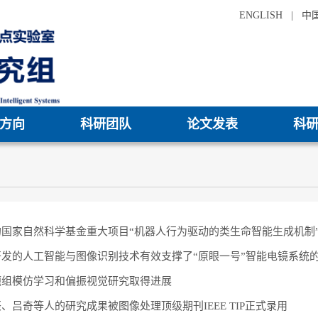
ENGLISH
|
中
方向
科研团队
论文发表
科
国家自然科学基金重大项目“机器人行为驱动的类生命智能生成机制
发的人工智能与图像识别技术有效支撑了“原眼一号”智能电镜系统
题组模仿学习和偏振视觉研究取得进展
、吕奇等人的研究成果被图像处理顶级期刊IEEE TIP正式录用