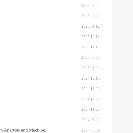
2026.03.04
2026.02.02
2026.01.12
2025.12.11
2025.11.17
2025.03.03
2025.01.03
2024.12.16
2024.11.20
2024.11.20
2024.11.20
2024.06.22
sis and Machine...
2024.05.09