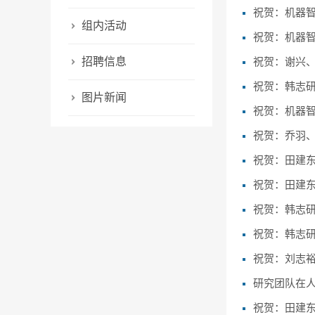
祝贺：机器智
组内活动
祝贺：机器智
招聘信息
祝贺：谢兴、
祝贺：韩志
图片新闻
祝贺：机器智
祝贺：乔羽、
祝贺：田建
祝贺：田建
祝贺：韩志
祝贺：韩志
祝贺：刘志裕的论文
研究团队在
祝贺：田建东、周士