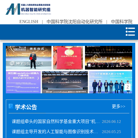
ENGLISH
|
中国科学院沈阳自动化研究所
|
中国科学院
1
2
更多>>
学术公告
课题组牵头的国家自然科学基金重大项目“机器...
2026.06.12
课题组主导开发的人工智能与图像识别技术有效...
2026.05.25