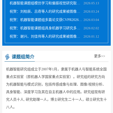
机器智能课题组模仿学习和偏振视觉研究取得进展
2026.05.13
祝贺：刘柏辰、吕奇等人的研究成果被图像处理...
2026.03.24
祝贺：机器智能课题组多篇论文获CVPR2026录用
2026.03.04
祝贺：机器智能课题组具身机器学习研究多篇论...
2026.02.02
祝贺：谢兴、刘佳伟等人的研究成果被图像处理...
2026.01.12
祝贺：韩志研究员获批国家自然科学基金重大项...
2025.12.11
更多>>
课题组简介
机器智能研究组成立于2007年1月，隶属于机器人与智能系统全国
重点实验室（原机器人学国家重点实验室）。研究组的研究方向
为机器智能与模式识别，包括传感成像与处理、图像/视频分析、
具身智能、深度学习及其在自主机器人中的应用。研究组现有研
究人员十人, 研究助理一人，博士研究生二十一人，硕士研究生十
八人。