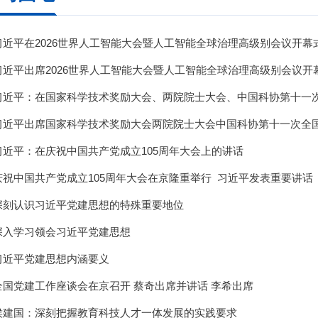
习近平在2026世界人工智能大会暨人工智能全球治理高级别会议开幕
习近平出席2026世界人工智能大会暨人工智能全球治理高级别会议开
习近平：在国家科学技术奖励大会、两院院士大会、中国科协第十一
习近平出席国家科学技术奖励大会两院院士大会中国科协第十一次全
习近平：在庆祝中国共产党成立105周年大会上的讲话
庆祝中国共产党成立105周年大会在京隆重举行 习近平发表重要讲话
深刻认识习近平党建思想的特殊重要地位
深入学习领会习近平党建思想
习近平党建思想内涵要义
全国党建工作座谈会在京召开 蔡奇出席并讲话 李希出席
侯建国：深刻把握教育科技人才一体发展的实践要求