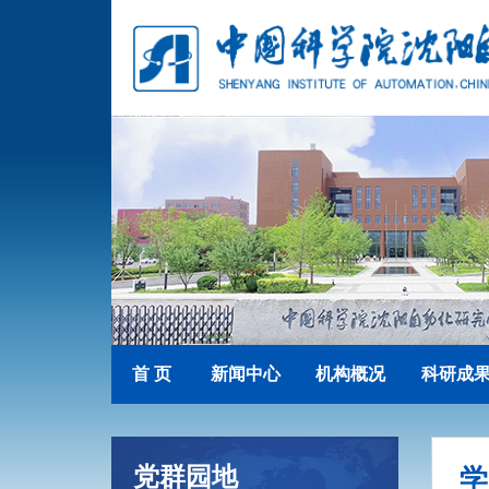
首 页
新闻中心
机构概况
科研成
党群园地
学