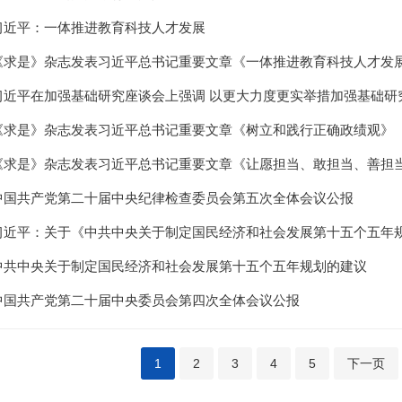
习近平：一体推进教育科技人才发展
《求是》杂志发表习近平总书记重要文章《一体推进教育科技人才发
习近平在加强基础研究座谈会上强调 以更大力度更实举措加强基础研
《求是》杂志发表习近平总书记重要文章《树立和践行正确政绩观》
《求是》杂志发表习近平总书记重要文章《让愿担当、敢担当、善担
中国共产党第二十届中央纪律检查委员会第五次全体会议公报
习近平：关于《中共中央关于制定国民经济和社会发展第十五个五年
中共中央关于制定国民经济和社会发展第十五个五年规划的建议
中国共产党第二十届中央委员会第四次全体会议公报
1
2
3
4
5
下一页