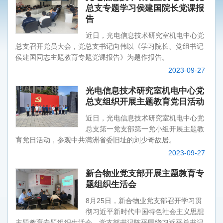
总支专题学习侯建国院长党课报
告
近日，光电信息技术研究室机电中心党
总支召开党员大会，党总支书记向伟以《学习院长、党组书记
侯建国同志主题教育专题党课报告》为题作报告。
2023-09-27
光电信息技术研究室机电中心党
总支组织开展主题教育党日活动
近日，光电信息技术研究室机电中心党
总支第一党支部第一党小组开展主题教
育党日活动，参观中共满洲省委旧址的刘少奇故居。
2023-09-27
新合物业党支部开展主题教育专
题组织生活会
8月25日，新合物业党支部召开学习贯
彻习近平新时代中国特色社会主义思想
主题教育专题组织生活会，党支部书记陈平围绕习近平总书记