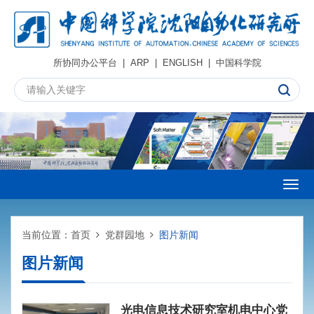
所协同办公平台
|
ARP
|
ENGLISH
|
中国科学院
Togg
navig
当前位置：
首页
党群园地
图片新闻
图片新闻
光电信息技术研究室机电中心党