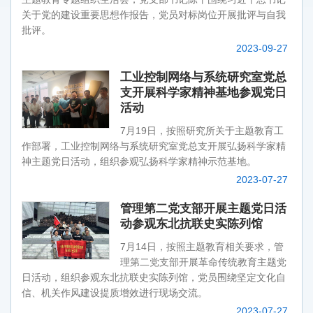
关于党的建设重要思想作报告，党员对标岗位开展批评与自我
批评。
2023-09-27
工业控制网络与系统研究室党总
支开展科学家精神基地参观党日
活动
7月19日，按照研究所关于主题教育工
作部署，工业控制网络与系统研究室党总支开展弘扬科学家精
神主题党日活动，组织参观弘扬科学家精神示范基地。
2023-07-27
管理第二党支部开展主题党日活
动参观东北抗联史实陈列馆
7月14日，按照主题教育相关要求，管
理第二党支部开展革命传统教育主题党
日活动，组织参观东北抗联史实陈列馆，党员围绕坚定文化自
信、机关作风建设提质增效进行现场交流。
2023-07-27