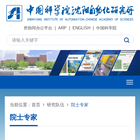
所协同办公平台
|
ARP
|
ENGLISH
|
中国科学院
Togg
navig
当前位置：
首页
研究队伍
院士专家
院士专家