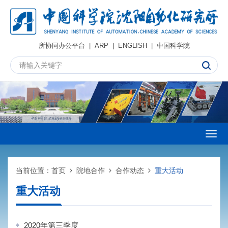
所协同办公平台
|
ARP
|
ENGLISH
|
中国科学院
Togg
navig
当前位置：
首页
院地合作
合作动态
重大活动
重大活动
2020年第三季度