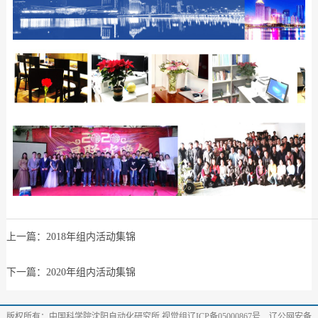
上一篇：
2018年组内活动集锦
下一篇：
2020年组内活动集锦
版权所有：中国科学院沈阳自动化研究所 视觉组辽ICP备05000867号 辽公网安备